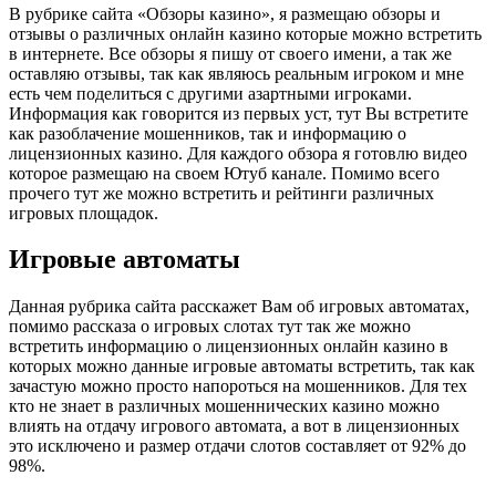
В рубрике сайта «Обзоры казино», я размещаю обзоры и
отзывы о различных онлайн казино которые можно встретить
в интернете. Все обзоры я пишу от своего имени, а так же
оставляю отзывы, так как являюсь реальным игроком и мне
есть чем поделиться с другими азартными игроками.
Информация как говорится из первых уст, тут Вы встретите
как разоблачение мошенников, так и информацию о
лицензионных казино. Для каждого обзора я готовлю видео
которое размещаю на своем Ютуб канале. Помимо всего
прочего тут же можно встретить и рейтинги различных
игровых площадок.
Игровые автоматы
Данная рубрика сайта расскажет Вам об игровых автоматах,
помимо рассказа о игровых слотах тут так же можно
встретить информацию о лицензионных онлайн казино в
которых можно данные игровые автоматы встретить, так как
зачастую можно просто напороться на мошенников. Для тех
кто не знает в различных мошеннических казино можно
влиять на отдачу игрового автомата, а вот в лицензионных
это исключено и размер отдачи слотов составляет от 92% до
98%.