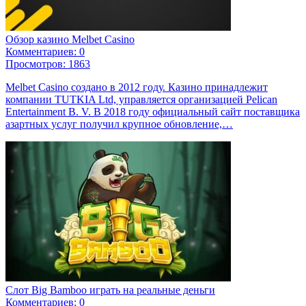
Обзор казино Melbet Casino
Комментариев:
0
Просмотров:
1863
Melbet Casino создано в 2012 году. Казино принадлежит
компании TUTKIA Ltd, управляется организацией Pelican
Entertainment B. V. В 2018 году официальный сайт поставщика
азартных услуг получил крупное обновление,…
Слот Big Bamboo играть на реальные деньги
Комментариев:
0