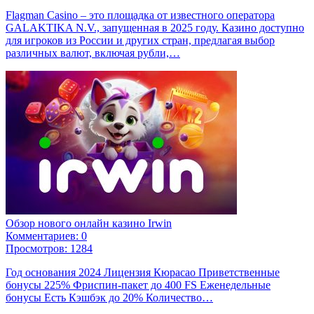
Flagman Casino – это площадка от известного оператора
GALAKTIKA N.V., запущенная в 2025 году. Казино доступно
для игроков из России и других стран, предлагая выбор
различных валют, включая рубли,…
Обзор нового онлайн казино Irwin
Комментариев:
0
Просмотров:
1284
Год основания 2024 Лицензия Кюрасао Приветственные
бонусы 225% Фриспин-пакет до 400 FS Еженедельные
бонусы Есть Кэшбэк до 20% Количество…