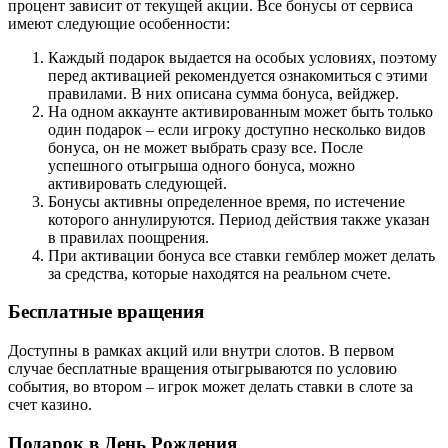
процент зависит от текущей акции. Все бонусы от сервиса
имеют следующие особенности:
Каждый подарок выдается на особых условиях, поэтому
перед активацией рекомендуется ознакомиться с этими
правилами. В них описана сумма бонуса, вейджер.
На одном аккаунте активированным может быть только
один подарок – если игроку доступно несколько видов
бонуса, он не может выбрать сразу все. После
успешного отыгрыша одного бонуса, можно
активировать следующей.
Бонусы активны определенное время, по истечение
которого аннулируются. Период действия также указан
в правилах поощрения.
При активации бонуса все ставки гемблер может делать
за средства, которые находятся на реальном счете.
Бесплатные вращения
Доступны в рамках акций или внутри слотов. В первом
случае бесплатные вращения отыгрываются по условию
события, во втором – игрок может делать ставки в слоте за
счет казино.
Подарок в День Рождения