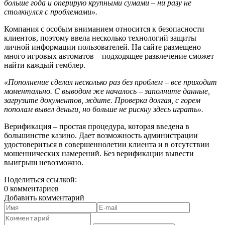
больше года и оперирую крупными сумами – ни разу не
столкнулся с проблемами».
Компания с особым вниманием относится к безопасности
клиентов, поэтому ввела несколько технологий защиты
личной информации пользователей. На сайте размещено
много игровых автоматов – подходящее развлечение сможет
найти каждый гемблер.
«Пополнение сделал несколько раз без проблем – все приходит
моментально. С выводом же началось – заполните данные,
загрузите документов, ждите. Проверка долгая, с горем
пополам вывел деньги, но больше не рискну здесь играть».
Верификация – простая процедура, которая введена в
большинстве казино. Дает возможность администрации
удостовериться в совершеннолетии клиента и в отсутствии
мошеннических намерений. Без верификации вывести
выигрыш невозможно.
Поделиться ссылкой:
0 комментариев
Добавить комментарий