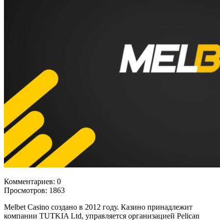
Комментариев:
0
Просмотров:
1863
Melbet Casino создано в 2012 году. Казино принадлежит
компании TUTKIA Ltd, управляется организацией Pelican