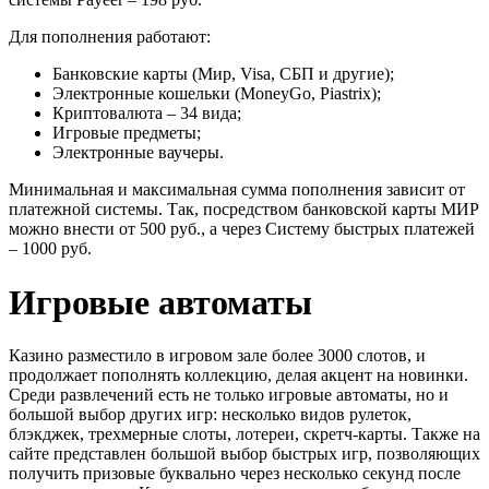
Для пополнения работают:
Банковские карты (Мир, Visa, СБП и другие);
Электронные кошельки (MoneyGo, Piastrix);
Криптовалюта – 34 вида;
Игровые предметы;
Электронные ваучеры.
Минимальная и максимальная сумма пополнения зависит от
платежной системы. Так, посредством банковской карты МИР
можно внести от 500 руб., а через Систему быстрых платежей
– 1000 руб.
Игровые автоматы
Казино разместило в игровом зале более 3000 слотов, и
продолжает пополнять коллекцию, делая акцент на новинки.
Среди развлечений есть не только игровые автоматы, но и
большой выбор других игр: несколько видов рулеток,
блэкджек, трехмерные слоты, лотереи, скретч-карты. Также на
сайте представлен большой выбор быстрых игр, позволяющих
получить призовые буквально через несколько секунд после