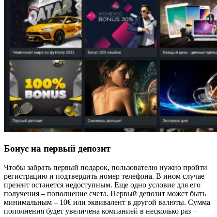
Бонус на первый депозит
Чтобы забрать первый подарок, пользователю нужно пройти
регистрацию и подтвердить номер телефона. В ином случае
презент останется недоступным. Еще одно условие для его
получения – пополнение счета. Первый депозит может быть
минимальным – 10€ или эквивалент в другой валюты. Сумма
пополнения будет увеличена компанией в несколько раз –