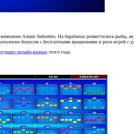
k компании Amatic Industries. На барабанах разместились рыбы, 
 дополнено бонусом с бесплатными вращениями и риск-игрой с у
лучших онлайн-казино
этого года.