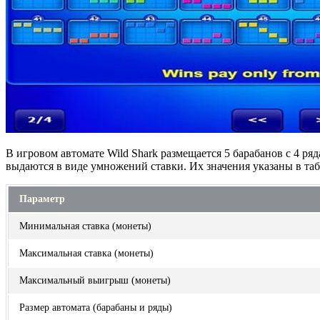
В игровом автомате Wild Shark размещается 5 барабанов с 4 
выдаются в виде умножений ставки. Их значения указаны в та
Параметр
Минимальная ставка (монеты)
Максимальная ставка (монеты)
Максимальный выигрыш (монеты)
Размер автомата (барабаны и ряды)