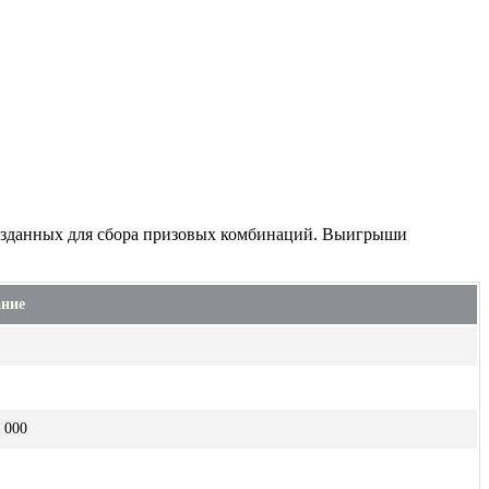
 созданных для сбора призовых комбинаций. Выигрыши
ние
 000