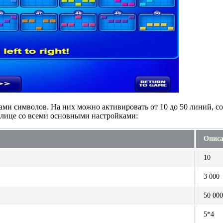
рядами символов. На них можно активировать от 10 до 50 линий,
блице со всеми основными настройками:
Описа
10
3 000
50 000
5*4