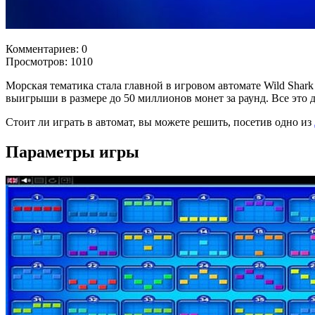
Комментариев:
0
Просмотров:
1010
Морская тематика стала главной в игровом автомате Wild Shar
выигрыши в размере до 50 миллионов монет за раунд. Все это
Стоит ли играть в автомат, вы можете решить, посетив одно из
Параметры игры