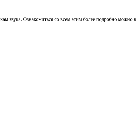
кам звука. Ознакомиться со всем этим более подробно можно в