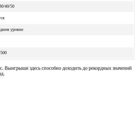
30/40/50
ся
еднем уровне
 500
юс. Выигрыши здесь способно доходить до рекордных значений
д.