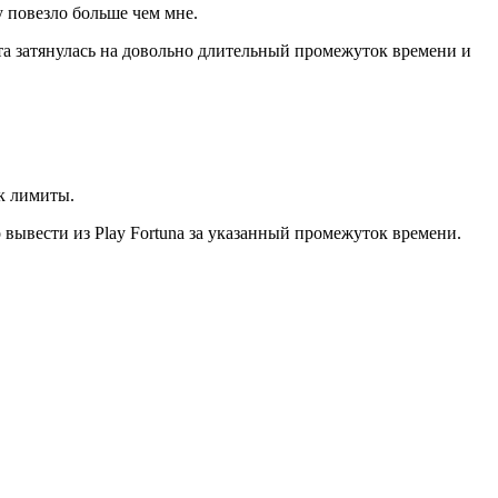
у повезло больше чем мне.
ата затянулась на довольно длительный промежуток времени и
.
ак лимиты.
вывести из Play Fortuna за указанный промежуток времени.