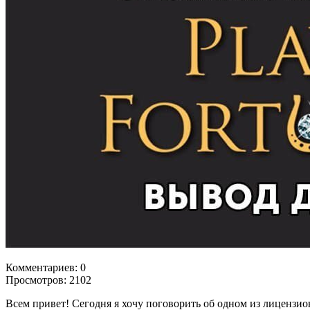
Комментариев:
0
Просмотров:
2102
Всем привет! Сегодня я хочу поговорить об одном из лицензи