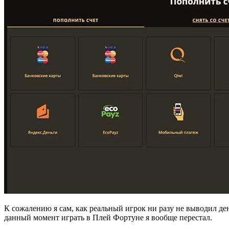
К сожалению я сам, как реальный игрок ни разу не выводил ден
данный момент играть в Плей Фортуне я вообще перестал.