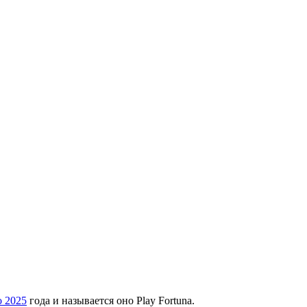
о 2025
года и называется оно Play Fortuna.