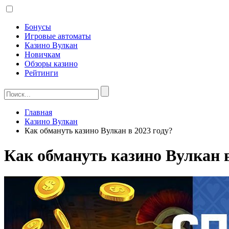
Бонусы
Игровые автоматы
Казино Вулкан
Новичкам
Обзоры казино
Рейтинги
Главная
Казино Вулкан
Как обмануть казино Вулкан в 2023 году?
Как обмануть казино Вулкан в