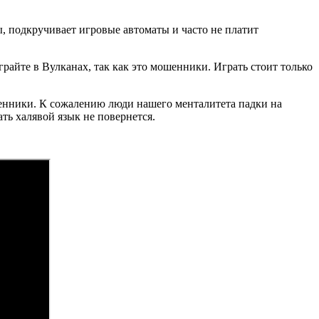
, подкручивает игровые автоматы и часто не платит
грайте в Вулканах, так как это мошенники. Играть стоит только
шенники. К сожалению люди нашего менталитета падки на
ть халявой язык не повернется.