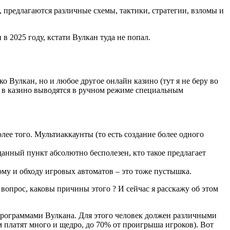
, предлагаются различные схемы, тактики, стратегии, взломы и
 в 2025 году, кстати Вулкан туда не попал.
ко Вулкан, но и любое другое онлайн казино (тут я не беру во
ги в казино выводятся в ручном режиме специальным
олее того. Мультиаккаунты (то есть создание более одного
анный пункт абсолютно бесполезен, кто такое предлагает
ому и обходу игровых автоматов – это тоже пустышка.
 вопрос, каковы причины этого ? И сейчас я расскажу об этом
 программами Вулкана. Для этого человек должен различными
м платят много и щедро, до 70% от проигрыша игроков). Вот