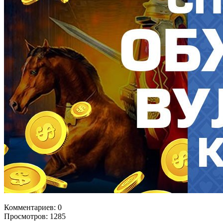
Комментариев:
0
Просмотров:
1285