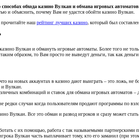
о
способах обхода казино Вулкан и обмана игровых автоматов
тью и объяснить, почему Вам не удастся обойти казино Вулкан.
о прочитайте наш
рейтинг лучших казино
, который был составлен
?
 казино Вулкан и обмануть игровые автоматы. Более того не толь
 таким образом, то Вам просто не выведут деньги, так как день
, что на новых аккаунтах в казино дают выиграть – это ложь, не б
 и Вулкан.
азличных комбинаций и ставок для обмана игровых автоматов – д
 не редки случаи когда пользователям продают программы по взл
ино Вулкан. Все это обман и развод игроков и сразу может стать
аботать с их помощью, работа с так называемыми партнерскими
грока Вулкан часть выплачивает тому, кто его заманил (при это