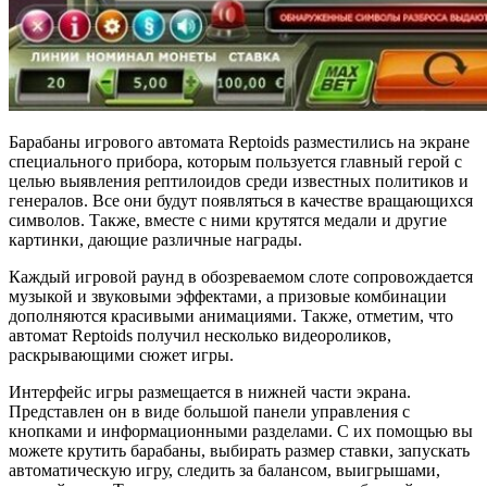
Барабаны игрового автомата Reptoids разместились на экране
специального прибора, которым пользуется главный герой с
целью выявления рептилоидов среди известных политиков и
генералов. Все они будут появляться в качестве вращающихся
символов. Также, вместе с ними крутятся медали и другие
картинки, дающие различные награды.
Каждый игровой раунд в обозреваемом слоте сопровождается
музыкой и звуковыми эффектами, а призовые комбинации
дополняются красивыми анимациями. Также, отметим, что
автомат Reptoids получил несколько видеороликов,
раскрывающими сюжет игры.
Интерфейс игры размещается в нижней части экрана.
Представлен он в виде большой панели управления с
кнопками и информационными разделами. С их помощью вы
можете крутить барабаны, выбирать размер ставки, запускать
автоматическую игру, следить за балансом, выигрышами,