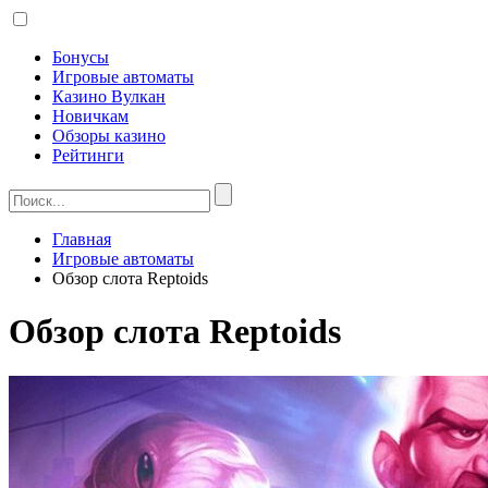
Бонусы
Игровые автоматы
Казино Вулкан
Новичкам
Обзоры казино
Рейтинги
Главная
Игровые автоматы
Обзор слота Reptoids
Обзор слота Reptoids