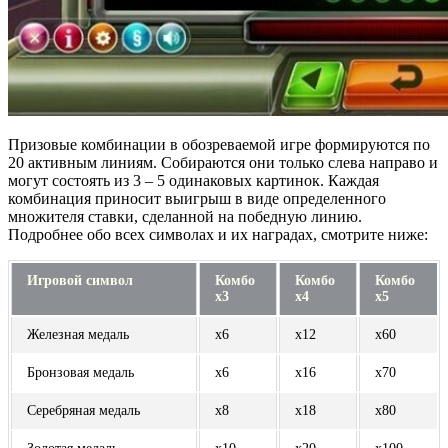
Призовые комбинации в обозреваемой игре формируются по
20 активным линиям. Собираются они только слева направо и
могут состоять из 3 – 5 одинаковых картинок. Каждая
комбинация приносит выигрыш в виде определенного
множителя ставки, сделанной на победную линию.
Подробнее обо всех символах и их наградах, смотрите ниже:
Игровой символ
Комбо
Комбо
Комбо
x3
x4
x5
Железная медаль
x6
x12
x60
Бронзовая медаль
x6
x16
x70
Серебряная медаль
x8
x18
x80