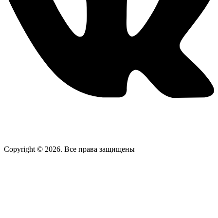
Copyright © 2026. Все права защищены