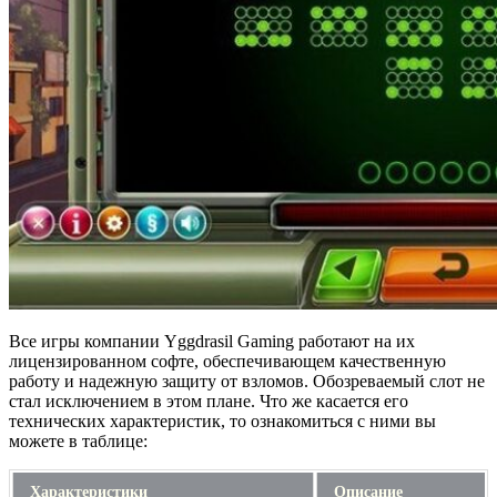
Все игры компании Yggdrasil Gaming работают на их
лицензированном софте, обеспечивающем качественную
работу и надежную защиту от взломов. Обозреваемый слот не
стал исключением в этом плане. Что же касается его
технических характеристик, то ознакомиться с ними вы
можете в таблице:
Характеристики
Описание