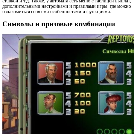
ставкой и т.д. Также, у автомата есть меню с таблицей выплат,
дополнительными настройками и правилами игры, где можно
ознакомиться со всеми особенностями и функциями.
Символы и призовые комбинации