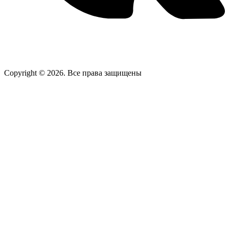
Copyright © 2026. Все права защищены