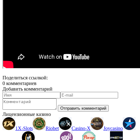
Поделиться ссылкой:
0 комментариев
Добавить комментарий
Лицензионные казино
1X-Slots
Riobet
Casino-X
Joycasino