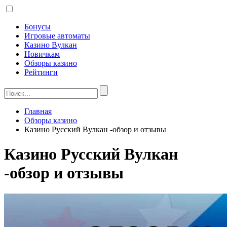
Бонусы
Игровые автоматы
Казино Вулкан
Новичкам
Обзоры казино
Рейтинги
Главная
Обзоры казино
Казино Русский Вулкан -обзор и отзывы
Казино Русский Вулкан
-обзор и отзывы