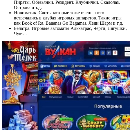
Пираты, Обезьянки, Резидент, Клубнички, Скалолаз,
Острова и т.д.
Новоматик. Слоты которые тоже очень часто
встречались в клубах игровых аппаратов. Такие игры
как Book of Ra, Bananas Go Bagamas, Леди Шарм и т.д.
Белатра. Игровые автоматы Алькатрас, Черти, Лягушки,
Чукча.