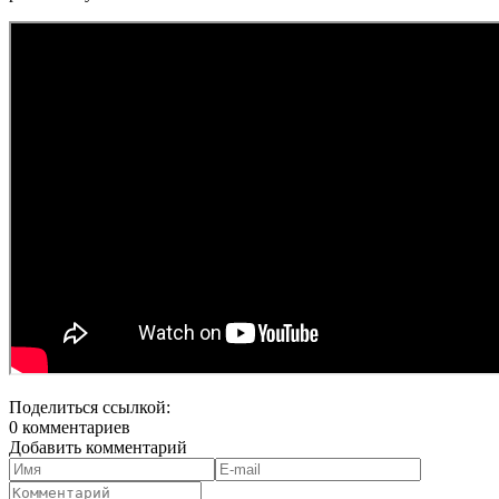
Поделиться ссылкой:
0 комментариев
Добавить комментарий