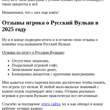
такие аккаунты и всё.
Мошенники, что с них еще взять!
Отзывы игрока о Русский Вулкан в
2025 году
Ну и в конце подведем итоги и я оставлю свои отзывы о
помойке под названием Русский Вулкан.
Отзывы по итогу о Русском Вулкане
:
Отсутствие лицензии,
Поддельный игровой софт,
Затягивание выплат денег,
Блокировка аккаунтов с крупными выигрышами.
Мне кажется этого перечня вполне достаточно чтобы понять,
что играть тут нельзя. И любой мало-мальски знакомый с
казино игрок подтвердит мои слова. Отзывы реальных
игроков в русском Вулкане практически все негативные.
Спасибо за посещение
этого сайта
, ну и как обещал в конце
рейтинг лучших казино: