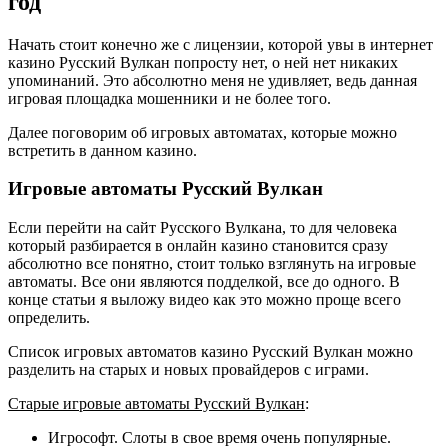
год
Начать стоит конечно же с лицензии, которой увы в интернет
казино Русский Вулкан попросту нет, о ней нет никаких
упоминаний. Это абсолютно меня не удивляет, ведь данная
игровая площадка мошенники и не более того.
Далее поговорим об игровых автоматах, которые можно
встретить в данном казино.
Игровые автоматы Русский Вулкан
Если перейти на сайт Русского Вулкана, то для человека
который разбирается в онлайн казино становится сразу
абсолютно все понятно, стоит только взглянуть на игровые
автоматы. Все они являются подделкой, все до одного. В
конце статьи я выложу видео как это можно проще всего
определить.
Список игровых автоматов казино Русский Вулкан можно
разделить на старых и новых провайдеров с играми.
Старые игровые автоматы Русский Вулкан
:
Игрософт. Слоты в свое время очень популярные.