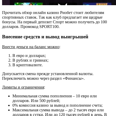
Прочитать обзор онлайн казино Риобет стоит любителям
спортивных ставок. Так как клуб предлагает им щедрые
бонусы. На первый депозит Спорт можно получить до 100
долларов. Промокод SPORT100.
Внесение средств и вывод выигрышей
Внести деньги на баланс можно
:
В евро и долларах;
В рублях и гривнах;
В криптовалюте.
Допускается смена прежде установленной валюты.
Переключить можно через раздел «Финансы».
Лимиты и ограничения
:
Минимальная сумма пополнения – 10 евро или
долларов. Или 500 рублей;
0% комиссия казино за вывод и пополнение счета;
Максимальная сумма вывода – до 2 тысяч евро или
долларов в сутки. Или до 120 тысяч рублей в день. В