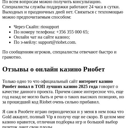
По всем вопросам можно получить консультацию.
Специалисты службы поддержки работают 24 часа в сутки.
Выходных и праздничных дней нет. Связаться с техпомощью
можно предпочитаемым способом:
Через Скайп: riosupport
По номеру телефона: +356 355 000 65;
Онлайн чат на сайте казино;
По э-мейлу: support@riobet.com.
По сообщениям игроков, специалисты отвечают быстро и
грамотно.
Отзывы о онлайн казино Риобет
Только одно то что официальный сайт
интернет казино
Риобет попал в ТОП лучших казино 2025 года
говорит о
качестве данного проекта. Причем самое интересное что, еще
год назад не могло быть и речи о таких высоких позициях, но
за прошедший код Riobet очень сильно прибавил.
Я сам в Риобете играю периодически и у меня в нем пока что
Gold аккаунт, полный Vip я получу еще не скоро. В целом мне
казино нравится, отличная подборка игр и большой выбор
рулеток дают свои плоды.