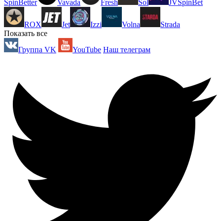
SpinBetter
Vavada
Fresh
Sol
JVSpinBet
ROX
Jet
Izzi
Volna
Strada
Показать все
Группа VK
YouTube
Наш телеграм