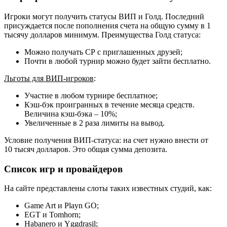
Игроки могут получить статусы ВИП и Голд. Последний
присуждается после пополнения счета на общую сумму в 1
тысячу долларов минимум. Преимущества Голд статуса:
Можно получать СР с приглашенных друзей;
Почти в любой турнир можно будет зайти бесплатно.
Льготы для ВИП-игроков
:
Участие в любом турнире бесплатное;
Кэш-бэк проигранных в течение месяца средств.
Величина кэш-бэка – 10%;
Увеличенные в 2 раза лимиты на вывод.
Условие получения ВИП-статуса: на счет нужно внести от
10 тысяч долларов. Это общая сумма депозита.
Список игр и провайдеров
На сайте представлены слоты таких известных студий, как:
Game Art и Playn GO;
EGT и Tomhorn;
Habanero и Yggdrasil;