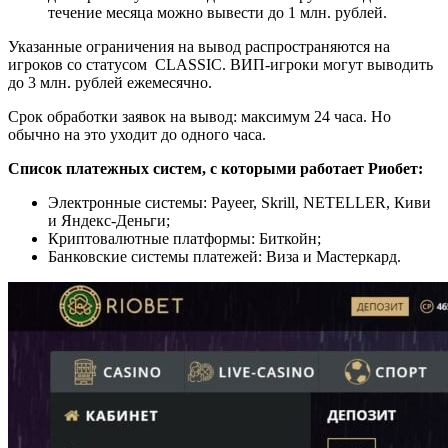
течение месяца можно вывести до 1 млн. рублей.
Указанные ограничения на вывод распространяются на
игроков со статусом CLASSIC. ВИП-игроки могут выводить
до 3 млн. рублей ежемесячно.
Срок обработки заявок на вывод: максимум 24 часа. Но
обычно на это уходит до одного часа.
Список платежных систем, с которыми работает Риобет:
Электронные системы: Payeer, Skrill, NETELLER, Киви
и Яндекс-Деньги;
Криптовалютные платформы: Биткойн;
Банковские системы платежей: Виза и Мастеркард.