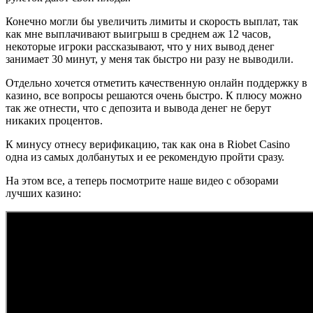
Конечно могли бы увеличить лимиты и скорость выплат, так
как мне выплачивают выигрыш в среднем аж 12 часов,
некоторые игроки рассказывают, что у них вывод денег
занимает 30 минут, у меня так быстро ни разу не выводили.
Отдельно хочется отметить качественную онлайн поддержку в
казино, все вопросы решаются очень быстро. К плюсу можно
так же отнести, что с депозита и вывода денег не берут
никаких процентов.
К минусу отнесу верификацию, так как она в Riobet Casino
одна из самых долбанутых и ее рекомендую пройти сразу.
На этом все, а теперь посмотрите наше видео с обзорами
лучших казино: