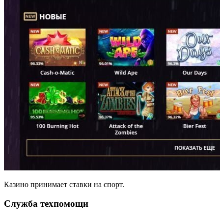
Казино принимает ставки на спорт.
Служба техпомощи