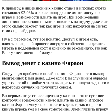
К примеру, в лицензионных казино отдача в игровых слотах
составляет 92-98% и такие площадки не имеют доступа к
играм и возможности влиять на игру. При всем желании,
лицензионное казино не может повлиять на отдачу, даже если
этого сильно захочет, так как игры в них находятся на сайтах
самих провайдеров.
Ну а с Фараоном, тут все понятно. Доступ к играм есть,
влиять на игровой процесс могут, что собственно и делают.
Играть в поддельный софт я конечно не рекомендую, так как
Вас тут несомненно обманут.
Вывод денег с казино Фараон
Следующая проблема в онлайн казино Фараон – это вывод
выигранных Вами денег. Даже если Вам случайным образом
удастся в этой помойке что-то выиграть, то получить деньги в
некоторых случаях не получится совсем.
Во-первых, отсутствие лицензии у казино – это отсутствие
контроля и возможности как-то влиять на казино. Игровое
казино Фараон могут как выплатить деньги, так и просто
кинуть игрока уже на свое усмотрение. Зачем платить игроку