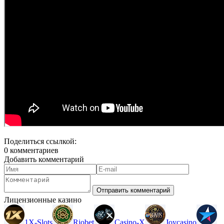
Поделиться ссылкой:
0 комментариев
Добавить комментарий
Лицензионные казино
1X-Slots
Riobet
Casino-X
Joycasino