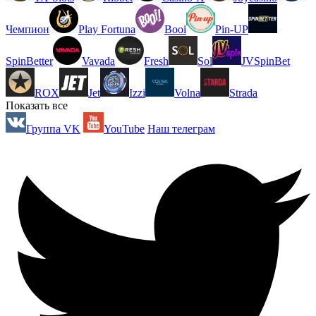
Чемпион
Play Fortuna
Booi
Pin-UP
SpinBetter
Vavada
Fresh
Sol
JVSpinBet
ROX
Jet
Izzi
Volna
Strada
Показать все
Группа VK
YouTube
Наш телеграм