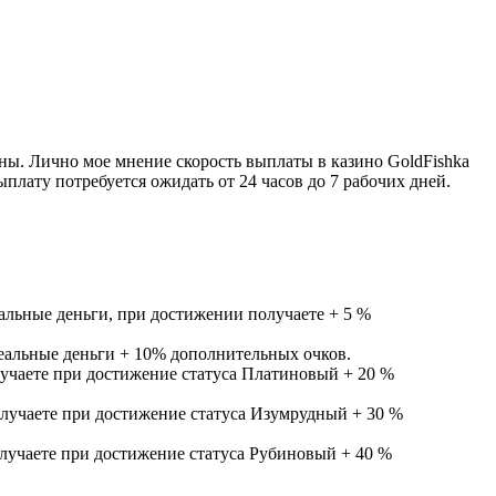
нны. Лично мое мнение скорость выплаты в казино GoldFishka
ыплату потребуется ожидать от 24 часов до 7 рабочих дней.
еальные деньги, при достижении получаете + 5 %
реальные деньги + 10% дополнительных очков.
лучаете при достижение статуса Платиновый + 20 %
олучаете при достижение статуса Изумрудный + 30 %
олучаете при достижение статуса Рубиновый + 40 %