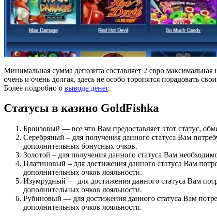
Минимальная сумма депозита составляет 2 евро максимальная н
очень и очень долгая, здесь не особо торопятся порадовать св
Более подробно о
выводе денег
.
Статусы в казино GoldFishka
Бронзовый — все что Вам предоставляет этот статус, обм
Серебряный – для получения данного статуса Вам потребу
дополнительных бонусных очков.
Золотой – для получения данного статуса Вам необходим
Платиновый – для достижения данного статуса Вам потре
дополнительных очков лояльности.
Изумрудный — для достижения данного статуса Вам потре
дополнительных очков лояльности.
Рубиновый — для достижения данного статуса Вам потреб
дополнительных очков лояльности.