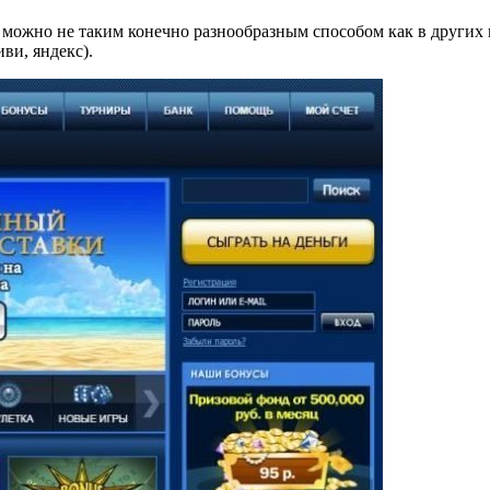
 можно не таким конечно разнообразным способом как в других
ви, яндекс).