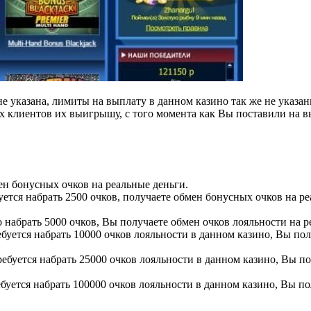
е указана, лимиты на выплату в данном казино так же не указа
оих клиентов их выигрышу, с того момента как Вы поставили на в
ен бонусных очков на реальные деньги.
ется набрать 2500 очков, получаете обмен бонусных очков на р
о набрать 5000 очков, Вы получаете обмен очков лояльности на 
буется набрать 10000 очков лояльности в данном казино, Вы по
буется набрать 25000 очков лояльности в данном казино, Вы п
уется набрать 100000 очков лояльности в данном казино, Вы п