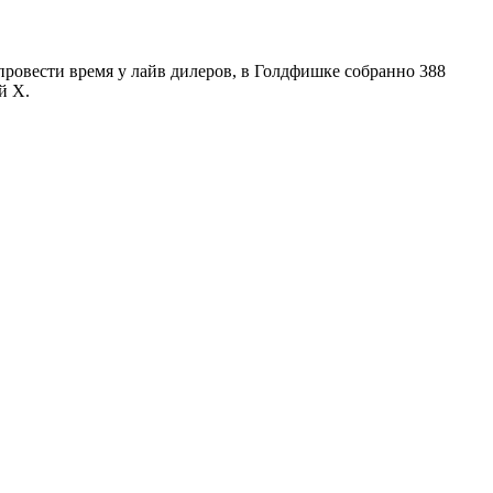
провести время у лайв дилеров, в Голдфишке собранно 388
й Х.