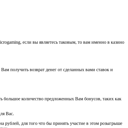
crogaming, если вы являетесь таковым, то вам именно в казино
 Вам получить возврат денег от сделанных вами ставок и
ть большое количество предложенных Вам бонусов, таких как
ля Вас.
 рублей, для того что бы принять участие в этом розыгрыше