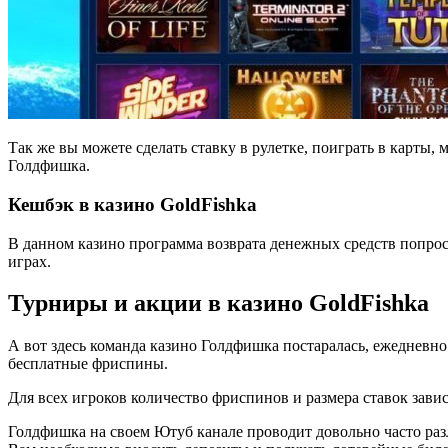
Так же вы можете сделать ставку в рулетке, поиграть в карты,
Голдфишка.
Кешбэк в казино GoldFishka
В данном казино программа возврата денежных средств попросту
играх.
Турниры и акции в казино GoldFishka
А вот здесь команда казино Голдфишка постаралась, ежедневн
бесплатные фриспины.
Для всех игроков количество фриспинов и размера ставок завис
Голдфишка на своем Ютуб канале проводит довольно часто раз