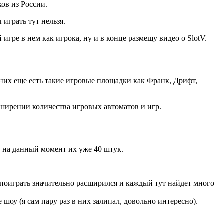
ков из России.
 играть тут нельзя.
игре в нем как игрока, ну и в конце размещу видео о SlotV.
у них еще есть такие игровые площадки как Франк, Дрифт,
сширении количества игровых автоматов и игр.
, на данный момент их уже 40 штук.
 поиграть значительно расширился и каждый тут найдет много
шоу (я сам пару раз в них залипал, довольно интересно).