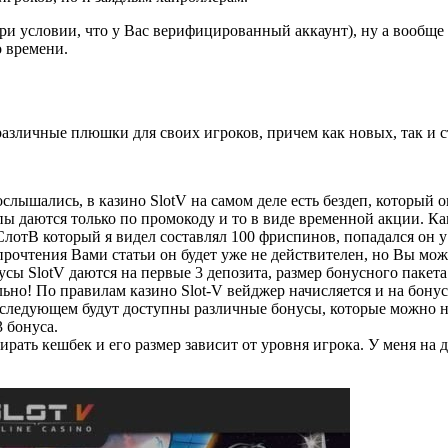
при условии, что у Вас верифицированный аккаунт), ну а вообще
о времени.
 различные плюшки для своих игроков, причем как новых, так и 
 ослышались, в казино SlotV на самом деле есть бездеп, который 
 даются только по промокоду и то в виде временной акции. Как
лотВ который я видел составлял 100 фриспинов, попадался он у
рочтения Вами статьи он будет уже не действителен, но Вы може
сы SlotV даются на первые 3 депозита, размер бонусного пакета
ьно! По правилам казино Slot-V вейджер начисляется и на бонус 
оследующем будут доступны различные бонусы, которые можно на
 бонуса.
бирать кешбек и его размер зависит от уровня игрока. У меня н