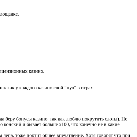
площадке.
лицензионных казино.
ак как у каждого казино свой “пул” в играх.
гда беру бонусы казино, так как люблю покрутить слоты). Не
то конский и бывает больше х100, что конечно не в какие
 депа, тоже портит общее впечатление. Хотя говорят что при