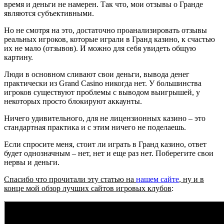
время и деньги не намерен. Так что, мои отзывы о Гранде
являются субъективными.
Но не смотря на это, достаточно проанализировать отзывы
реальных игроков, которые играли в Гранд казино, к счастью
их не мало (отзывов). И можно для себя увидеть общую
картину.
Люди в основном сливают свои деньги, вывода денег
практически из Grand Casino никогда нет. У большинства
игроков существуют проблемы с выводом выигрышей, у
некоторых просто блокируют аккаунты.
Ничего удивительного, для не лицензионных казино – это
стандартная практика и с этим ничего не поделаешь.
Если спросите меня, стоит ли играть в Гранд казино, ответ
будет однозначным – нет, нет и еще раз нет. Поберегите свои
нервы и деньги.
Спасибо что прочитали эту статью на
нашем сайте
, ну и в
конце мой обзор лучших сайтов игровых клубов
: