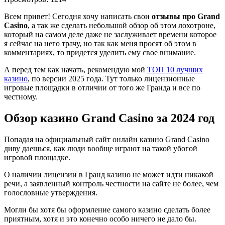
Всем привет! Сегодня хочу написать свои
отзывы про Grand
Casino
, а так же сделать небольшой обзор об этом лохотроне,
который на самом деле даже не заслуживает времени которое
я сейчас на него трачу, но так как меня просят об этом в
комментариях, то придется уделить ему свое внимание.
А перед тем как начать, рекомендую мой
ТОП 10 лучших
казино
, по версии 2025 года. Тут только лицензионные
игровые площадки в отличии от того же Гранда и все по
честному.
Обзор казино Grand Casino за 2024 год
Попадая на официальный сайт онлайн казино Grand Casino
диву даешься, как люди вообще играют на такой убогой
игровой площадке.
О наличии лицензии в Гранд казино не может идти никакой
речи, а заявленный контроль честности на сайте не более, чем
голословные утверждения.
Могли бы хотя бы оформление самого казино сделать более
приятным, хотя и это конечно особо ничего не дало бы.