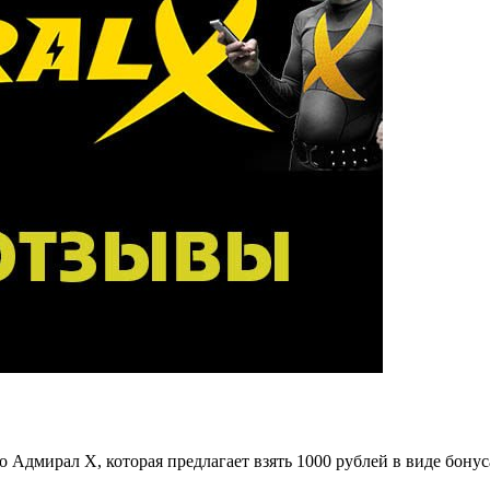
 Адмирал Х, которая предлагает взять 1000 рублей в виде бонус