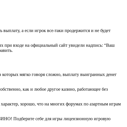
 выплату, а если игрок все-таки продержится и не будет
их при входе на официальный сайт увидели надпись: “Ваш
равить.
 в которых мягко говоря сложно, выплату выигранных денег
обственно, как и любое другое казино, работающее без
 характер, хорошо, что на многих форумах по азартным играм
АЗИНО! Подберите себе для игры лицензионную игровую