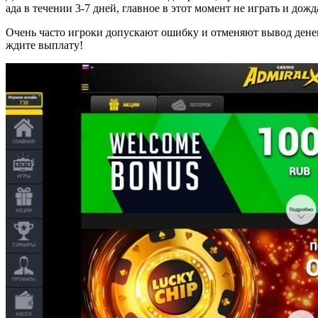
ада в течении 3-7 дней, главное в этот момент не играть и дожд
Очень часто игроки допускают ошибку и отменяют вывод денег 
ждите выплату!