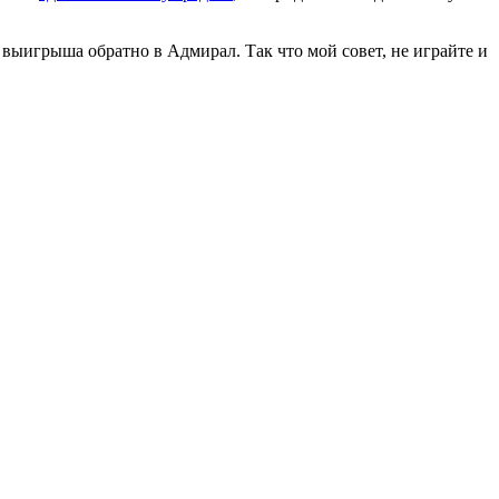
 выигрыша обратно в Адмирал. Так что мой совет, не играйте и