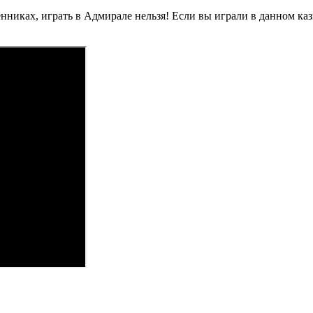
енниках, играть в Адмирале нельзя! Если вы играли в данном каз