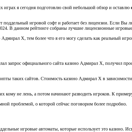
х играх я сегодня подготовлю свой небольшой обзор и оставлю
ет поддельный игровой софт и работает без лицензии. Если Вы 
024. В данном рейтинге собраны лучшие лицензионные игровые 
 Адмирал Х, тем более что я его могу сделать как реальный игро
делал запрос официального сайта казино Адмирал Х, получил про
рипты таких сайтов. Стоимость казино Адмирал Х в зависимости 
их кому не лень, а потом начинают разводить игроков. К пример
омной проблемой, о которой сейчас поговорим более подробно.
ддельные игровые автоматы, которые использует это казино. Ис