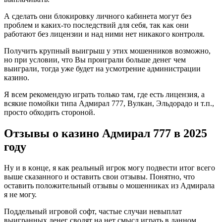
А сделать они блокировку личного кабинета могут без
проблем и каких-то последствий для себя, так как они
работают без лицензии и над ними нет никакого контроля.
Получить крупный выигрыш у этих мошенников возможно,
но при условии, что Вы проиграли больше денег чем
выиграли, тогда уже будет на усмотрение администрации
казино.
Я всем рекомендую играть только там, где есть лицензия, а
всякие помойки типа Адмирал 777, Вулкан, Эльдорадо и т.п.,
просто обходить стороной.
Отзывы о казино Адмирал 777 в 2025
году
Ну и в конце, я как реальный игрок могу подвести итог всего
выше сказанного и оставить свои отзывы. Понятно, что
оставить положительный отзывы о мошенниках из Адмирала
я не могу.
Поддельный игровой софт, частые случаи невыплат
выигранных денег сводят на нет смысл играть в данном