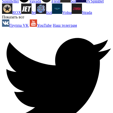
SpinBetter
Vavada
Fresh
Sol
JVSpinBet
ROX
Jet
Izzi
Volna
Strada
Показать все
Группа VK
YouTube
Наш телеграм