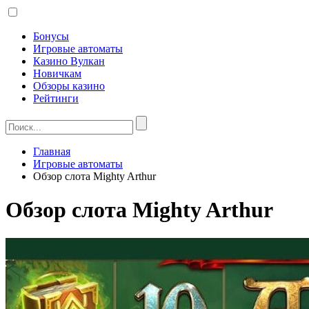
Бонусы
Игровые автоматы
Казино Вулкан
Новичкам
Обзоры казино
Рейтинги
Главная
Игровые автоматы
Обзор слота Mighty Arthur
Обзор слота Mighty Arthur