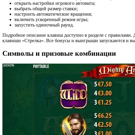
открыть настройки игрового автомата;
выбрать общий размер ставки;
настроить автоматические вращения;
включить ускоренный режим игры;
запустить одиночный раунд.
Подробное описание клавиш доступно в разделе с правилами. Д
клавиши «Стрелка». Все бонусы и выигрыши запускаются и вы
Символы и призовые комбинации