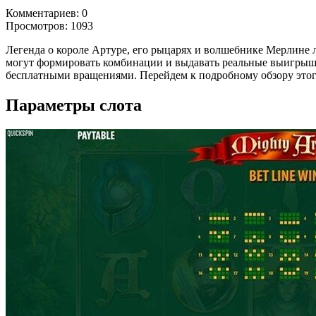
Комментариев:
0
Просмотров:
1093
Легенда о короле Артуре, его рыцарях и волшебнике Мерлине ле
могут формировать комбинации и выдавать реальные выигрыши в
бесплатными вращениями.
Перейдем к подробному обзору этог
Параметры слота