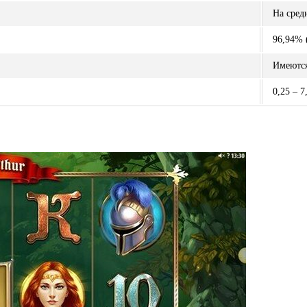
На сред
96,94% 
Имеютс
0,25 – 7