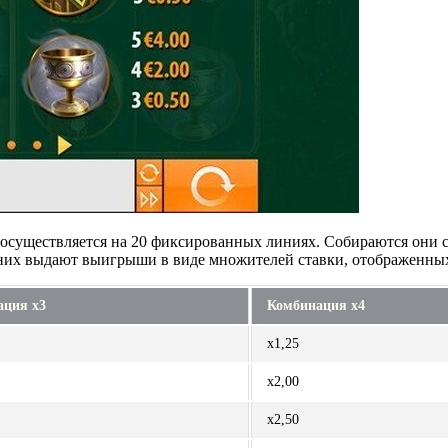
существляется на 20 фиксированных линиях. Собираются они сле
з них выдают выигрыши в виде множителей ставки, отображенных
ация x3
Комбинация x4
x1,25
x2,00
x2,50