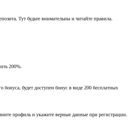
епозита. Тут будьте внимательны и читайте правила.
чить 200%.
о бонуса, будет доступен бонус в виде 200 бесплатных
лните профиль и укажите верные данные при регистрации.