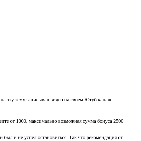
 на эту тему записывал видео на своем Ютуб канале.
зите от 1000, максимально возможная сумма бонуса 2500
н был и не успел остановиться. Так что рекомендация от