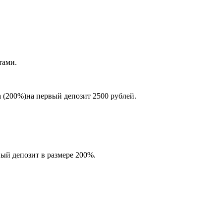
тами.
 (200%)на первый депозит 2500 рублей.
вый депозит в размере 200%.