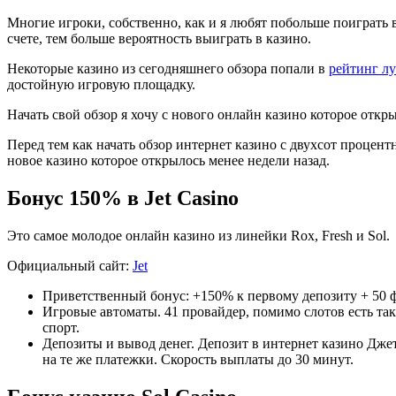
Многие игроки, собственно, как и я любят побольше поиграть в 
счете, тем больше вероятность выиграть в казино.
Некоторые казино из сегодняшнего обзора попали в
рейтинг л
достойную игровую площадку.
Начать свой обзор я хочу с нового онлайн казино которое откр
Перед тем как начать обзор интернет казино с двухсот проце
новое казино которое открылось менее недели назад.
Бонус 150% в Jet Casino
Это самое молодое онлайн казино из линейки Rox, Fresh и Sol.
Официальный сайт:
Jet
Приветственный бонус: +150% к первому депозиту + 50 
Игровые автоматы. 41 провайдер, помимо слотов есть так
спорт.
Депозиты и вывод денег. Депозит в интернет казино Джет
на те же платежки. Скорость выплаты до 30 минут.