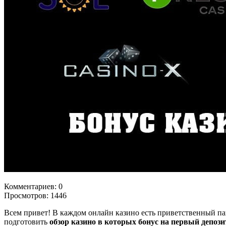
Комментариев:
0
Просмотров:
1446
Всем привет! В каждом онлайн казино есть приветственный пак
подготовить
обзор казино в которых бонус на первый депози