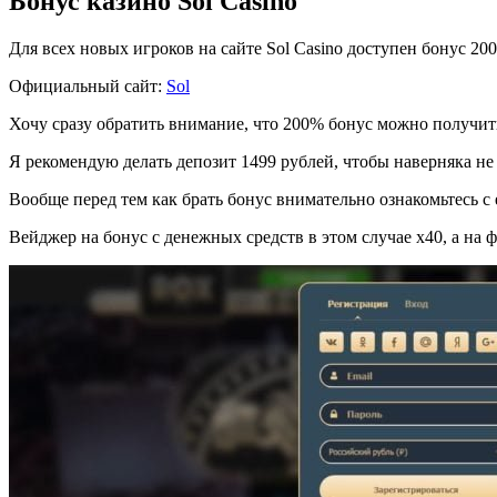
Бонус казино Sol Casino
Для всех новых игроков на сайте Sol Casino доступен бонус 20
Официальный сайт:
Sol
Хочу сразу обратить внимание, что 200% бонус можно получить 
Я рекомендую делать депозит 1499 рублей, чтобы наверняка не 
Вообще перед тем как брать бонус внимательно ознакомьтесь с
Вейджер на бонус с денежных средств в этом случае х40, а на 