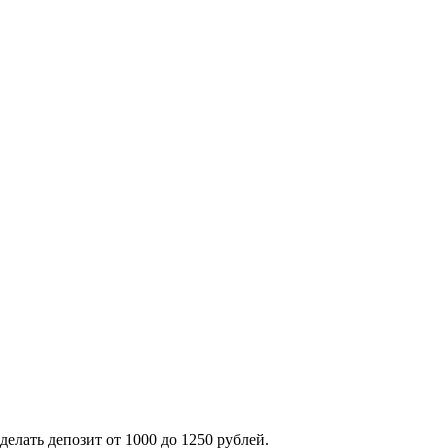
елать депозит от 1000 до 1250 рублей.