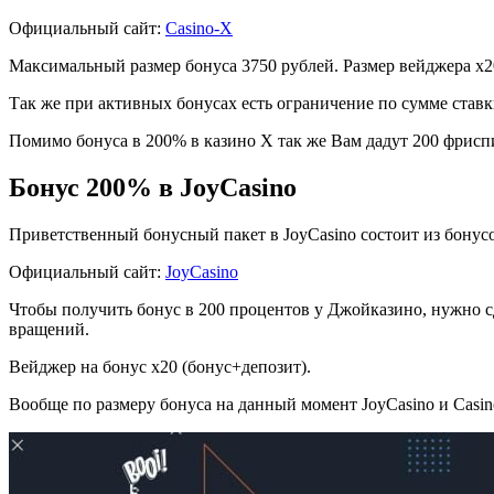
Официальный сайт:
Casino-X
Максимальный размер бонуса 3750 рублей. Размер вейджера х20,
Так же при активных бонусах есть ограничение по сумме ставк
Помимо бонуса в 200% в казино X так же Вам дадут 200 фриспи
Бонус 200% в JoyCasino
Приветственный бонусный пакет в JoyCasino состоит из бонус
Официальный сайт:
JoyCasino
Чтобы получить бонус в 200 процентов у Джойказино, нужно сд
вращений.
Вейджер на бонус х20 (бонус+депозит).
Вообще по размеру бонуса на данный момент JoyCasino и Casi