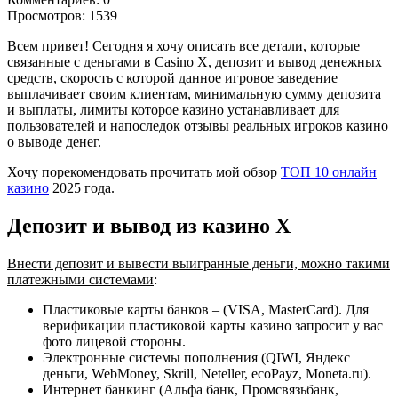
Просмотров:
1539
Всем привет! Сегодня я хочу описать все детали, которые
связанные с деньгами в Casino X, депозит и вывод денежных
средств, скорость с которой данное игровое заведение
выплачивает своим клиентам, минимальную сумму депозита
и выплаты, лимиты которое казино устанавливает для
пользователей и напоследок отзывы реальных игроков казино
о выводе денег.
Хочу порекомендовать прочитать мой обзор
ТОП 10 онлайн
казино
2025 года.
Депозит и вывод из казино Х
Внести депозит и вывести выигранные деньги, можно такими
платежными системами
:
Пластиковые карты банков – (VISA, MasterCard). Для
верификации пластиковой карты казино запросит у вас
фото лицевой стороны.
Электронные системы пополнения (QIWI, Яндекс
деньги, WebMoney, Skrill, Neteller, ecoPayz, Moneta.ru).
Интернет банкинг (Альфа банк, Промсвязьбанк,