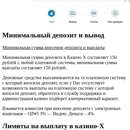
Минимальный депозит и вывод
Минимальная сумма внесения депозита и выплаты
:
Минимальная сумма депозита в Казино Х составляет 150
рублей с любой платежной системы, минимальная сумма
выплаты составляет 150 рублей.
Денежные средства выплачиваются на ту платежную систему
с который вносили депозит, если у Dас отсутствует
возможность выплаты на платежную систему с которой
вносили депозит, обратитесь в службу поддержки и
администрация казино подберет альтернативный вариант.
Взымается комиссия при внесение депозита с электронных
кошельков – QIWI 3% — Яндекс Деньги – 4%.
Лимиты на выплату в казино-Х