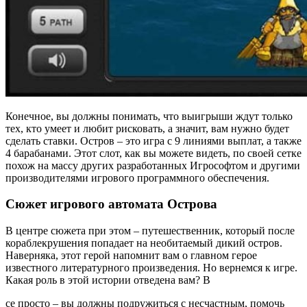
Конечное, вы должны понимать, что выигрыши ждут только
тех, кто умеет и любит рисковать, а значит, вам нужно будет
сделать ставки. Остров – это игра с 9 линиями выплат, а также
4 барабанами. Этот слот, как вы можете видеть, по своей сетке
похож на массу других разработанных Игрософтом и другими
производителями игрового программного обеспечения.
Сюжет игрового автомата Острова
В центре сюжета при этом – путешественник, который после
кораблекрушения попадает на необитаемый дикий остров.
Наверняка, этот герой напомнит вам о главном герое
известного литературного произведения. Но вернемся к игре.
Какая роль в этой истории отведена вам? В
се просто – вы должны подружиться с несчастным, помочь