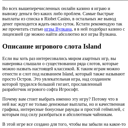
Во всех вышеперечисленных онлайн казино я играю и
вывожу деньги без каких либо проблем. Самые быстрые
выплаты из списка в Riobet Casino, в остальных же вывод
денег приходится ждать около суток. Кстати рекомендую так
же прочитать статью
игры Вулкана
, я в ней подобрал казино с
лицензией где можно найти абсолютно все игры Вулкана.
Описание игрового слота Island
Если вы хоть раз интересовались миром азартных игр, вы
наверняка слышали о существовании ряда слотов, которые
можно назвать настоящей классикой. К таким играм можно
отнести и слот под названием Island, который также называют
просто Остров. Это увлекательная игра, над созданием
которой трудился большой гигант, прославленный
разработчик игрового софта Игрософт.
Почему вам стоит выбрать именно эту игру? Потому что в
ней вас ждут не только денежные выплаты, но и качественная
графика, интересные бонусные раунды и простой геймплей, с
которым под силу разобраться и абсолютным чайникам.
В этой игре все создано для того, чтобы вы забыли на какое-то