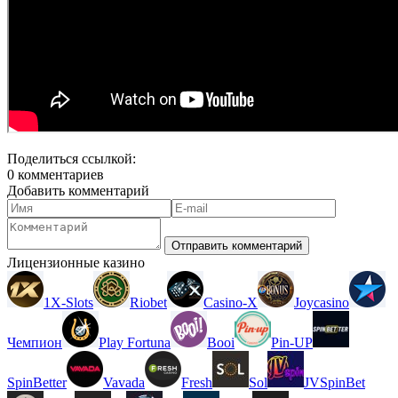
Поделиться ссылкой:
0 комментариев
Добавить комментарий
Лицензионные казино
1X-Slots
Riobet
Casino-X
Joycasino
Чемпион
Play Fortuna
Booi
Pin-UP
SpinBetter
Vavada
Fresh
Sol
JVSpinBet