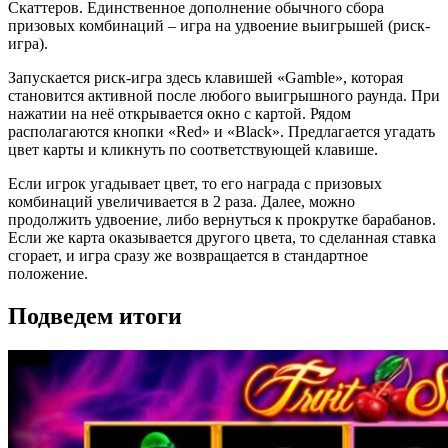
Скаттеров. Единственное дополнение обычного сбора
призовых комбинаций – игра на удвоение выигрышей (риск-
игра).
Запускается риск-игра здесь клавишей «Gamble», которая
становится активной после любого выигрышного раунда. При
нажатии на неё открывается окно с картой. Рядом
располагаются кнопки «Red» и «Black». Предлагается угадать
цвет карты и кликнуть по соответствующей клавише.
Если игрок угадывает цвет, то его награда с призовых
комбинаций увеличивается в 2 раза. Далее, можно
продолжить удвоение, либо вернуться к прокрутке барабанов.
Если же карта оказывается другого цвета, то сделанная ставка
сгорает, и игра сразу же возвращается в стандартное
положение.
Подведем итоги