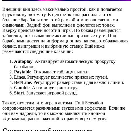
Внешний вид здесь максимально простой, как и полагается
фруктовому автомату. В центре экрана располагаются
большие барабаны с золотой рамкой и многочисленными
символами. Задний фон выполнен в фиолетовых тонах.
Вверху представлен логотип игры. По бокам размещаются
таблички, показывающие активные призовые пути. Под
барабанами доступна информационная панель, отображающая
баланс, выигрыши и выбранную ставку. Ещё ниже
размещаются следующие клавиши:
Autoplay
. Активирует автоматическую прокрутку
барабанов.
Paytable
. Открывает таблицу выплат.
Lines
. Регулирует количество призовых путей.
Bet/Line
. Регулирует размер ставки для каждой линии.
Gamble
. Активирует риск-игру.
Start
. Запускает игровой раунд.
Также, отметим, что игра в автомат Fruit Sensation
сопровождается различными звуковыми эффектами. Если же
они вам надоели, то их можно выключить кнопкой
«Динамик», расположенной в правом верхнем углу.
Символы и таблица выплат