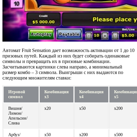
Автомат Fruit Sensation дает возможность активации от 1 до 10
призовых путей. Каждый из них будет собирать одинаковые
символы и превращать их в призовые комбинации.
Засчитываются картинки слева направо, а минимальный
размер комбо – 3 символа. Выигрыши с них выдаются по
следующим множителям ставки:
Игровой
Комбинация
Комбинация
Комбинаци
символ
x3
x4
x5
Вишня/
x20
x50
x200
Лимон/
Апельсин/
Слива
Арбуз/
x50
x200
x500