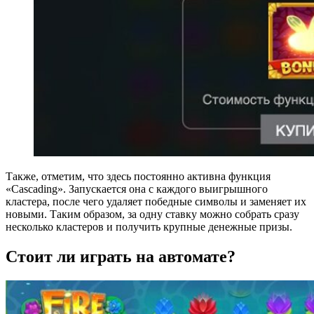
Также, отметим, что здесь постоянно активна функция
«Cascading». Запускается она с каждого выигрышного
кластера, после чего удаляет победные символы и заменяет их
новыми. Таким образом, за одну ставку можно собрать сразу
несколько кластеров и получить крупные денежные призы.
Стоит ли играть на автомате?