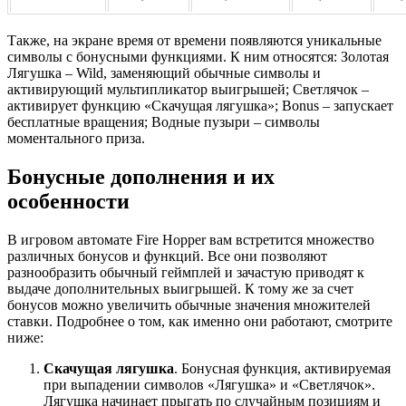
Также, на экране время от времени появляются уникальные
символы с бонусными функциями. К ним относятся: Золотая
Лягушка – Wild, заменяющий обычные символы и
активирующий мультипликатор выигрышей; Светлячок –
активирует функцию «Скачущая лягушка»; Bonus – запускает
бесплатные вращения; Водные пузыри – символы
моментального приза.
Бонусные дополнения и их
особенности
В игровом автомате Fire Hopper вам встретится множество
различных бонусов и функций. Все они позволяют
разнообразить обычный геймплей и зачастую приводят к
выдаче дополнительных выигрышей. К тому же за счет
бонусов можно увеличить обычные значения множителей
ставки. Подробнее о том, как именно они работают, смотрите
ниже:
Скачущая лягушка
. Бонусная функция, активируемая
при выпадении символов «Лягушка» и «Светлячок».
Лягушка начинает прыгать по случайным позициям и