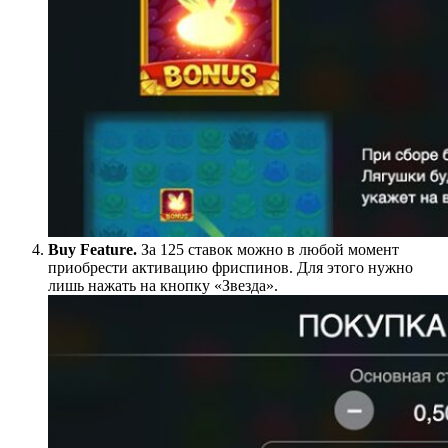
Buy Feature.
За 125 ставок можно в любой момент
приобрести активацию фриспинов. Для этого нужно
лишь нажать на кнопку «Звезда».