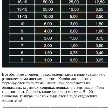
Все обычные символы представлены здесь в виде кувшинок с
разноцветными цветками лотоса. Комбинации из них
формируются по системе Cluster Pays (собираются из
одинаковых картинок, соприкасающихся по вертикали и/или
горизонтали). Состоять такие кластеры могут из 5 – 20+
символов. Выигрыши с них выдаются в виде следующих
множителей: