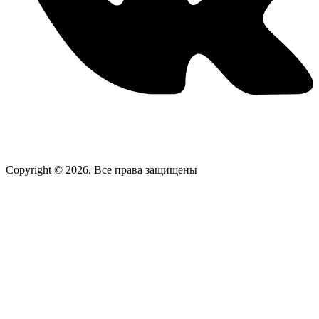
Copyright © 2026. Все права защищены