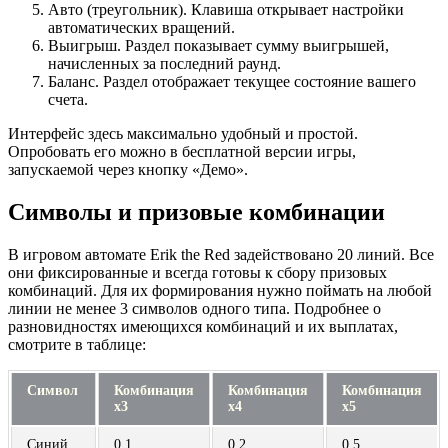
Авто (треугольник). Клавиша открывает настройки
автоматических вращений.
Выигрыш. Раздел показывает сумму выигрышей,
начисленных за последний раунд.
Баланс. Раздел отображает текущее состояние вашего
счета.
Интерфейс здесь максимально удобный и простой.
Опробовать его можно в бесплатной версии игры,
запускаемой через кнопку «Демо».
Символы и призовые комбинации
В игровом автомате Erik the Red задействовано 20 линий. Все
они фиксированные и всегда готовы к сбору призовых
комбинаций. Для их формирования нужно поймать на любой
линии не менее 3 символов одного типа. Подробнее о
разновидностях имеющихся комбинаций и их выплатах,
смотрите в таблице:
Символ
Комбинация
Комбинация
Комбинация
x3
x4
x5
Синий
0,1
0,2
0,5