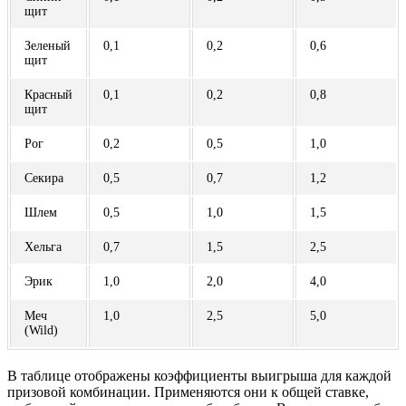
щит
Зеленый
0,1
0,2
0,6
щит
Красный
0,1
0,2
0,8
щит
Рог
0,2
0,5
1,0
Секира
0,5
0,7
1,2
Шлем
0,5
1,0
1,5
Хельга
0,7
1,5
2,5
Эрик
1,0
2,0
4,0
Меч
1,0
2,5
5,0
(Wild)
В таблице отображены коэффициенты выигрыша для каждой
призовой комбинации. Применяются они к общей ставке,