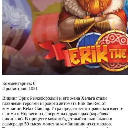
Комментариев:
0
Просмотров:
1021
Викинг Эрик Рыжебородый и его жена Хельга стали
главными героями игрового автомата Erik the Red от
компании Relax Gaming. Игра предлагает отправиться вместе
с ними в Норвегию на огромных драккарах (кораблях
викингов). В процессе можно будет выйти выигрыши в
размере до 50 тысяч монет за комбинацию из символов.